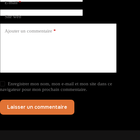
E-mail
*
Site web
Ajouter un commentaire
*
Enregistrer mon nom, mon e-mail et mon site dans ce
navigateur pour mon prochain commentaire.
Laisser un commentaire