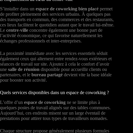
S’installer dans un
espace de coworking bien placé
permet
de profiter pleinement des services urbains. À quelques pas
des transports en commun, des commerces et des restaurants,
ces lieux facilitent le quotidien autant que le travail lui-même.
Le
centre-ville
concentre également une bonne part de
l’activité économique, ce qui favorise naturellement les
échanges professionnels et inter-entreprises.
La proximité immédiate avec les services essentiels séduit
également ceux qui alternent entre rendez-vous extérieurs et
séances de travail sur site. Ajoutez à cela le confort d’avoir
une
salle de réunion
disponible pour accueillir clients ou
partenaires, et le
bureau partagé
devient vite la base idéale
pour booster son activité.
Quels services disponibles dans un espace de coworking ?
L’offre d’un
espace de coworking
ne se limite plus à
quelques postes de travail alignés sur des tables communes.
Aujourd’hui, ces endroits misent sur un large éventail de
prestations pour attirer tous types de travailleurs nomades.
Chaque structure propose généralement plusieurs formules