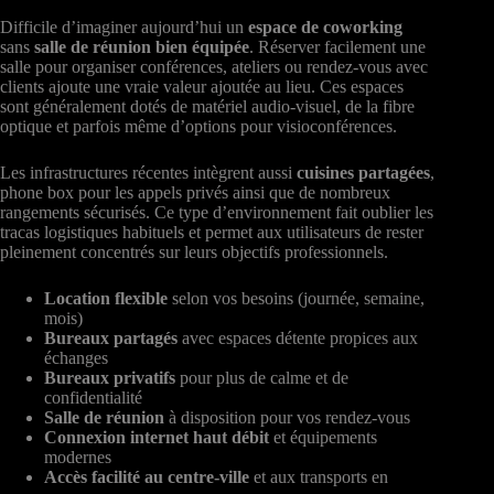
Difficile d’imaginer aujourd’hui un
espace de coworking
sans
salle de réunion bien équipée
. Réserver facilement une
salle pour organiser conférences, ateliers ou rendez-vous avec
clients ajoute une vraie valeur ajoutée au lieu. Ces espaces
sont généralement dotés de matériel audio-visuel, de la fibre
optique et parfois même d’options pour visioconférences.
Les infrastructures récentes intègrent aussi
cuisines partagées
,
phone box pour les appels privés ainsi que de nombreux
rangements sécurisés. Ce type d’environnement fait oublier les
tracas logistiques habituels et permet aux utilisateurs de rester
pleinement concentrés sur leurs objectifs professionnels.
Location flexible
selon vos besoins (journée, semaine,
mois)
Bureaux partagés
avec espaces détente propices aux
échanges
Bureaux privatifs
pour plus de calme et de
confidentialité
Salle de réunion
à disposition pour vos rendez-vous
Connexion internet haut débit
et équipements
modernes
Accès facilité au centre-ville
et aux transports en