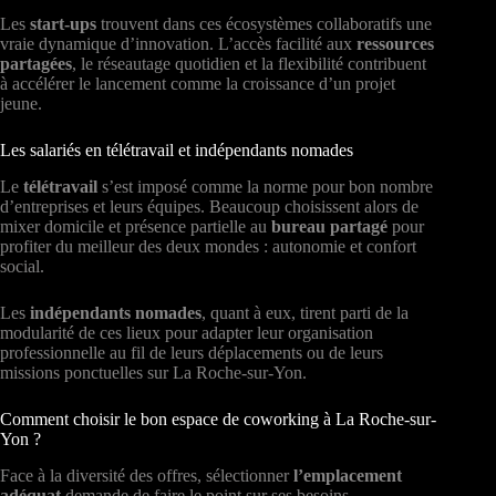
Les
start-ups
trouvent dans ces écosystèmes collaboratifs une
vraie dynamique d’innovation. L’accès facilité aux
ressources
partagées
, le réseautage quotidien et la flexibilité contribuent
à accélérer le lancement comme la croissance d’un projet
jeune.
Les salariés en télétravail et indépendants nomades
Le
télétravail
s’est imposé comme la norme pour bon nombre
d’entreprises et leurs équipes. Beaucoup choisissent alors de
mixer domicile et présence partielle au
bureau partagé
pour
profiter du meilleur des deux mondes : autonomie et confort
social.
Les
indépendants nomades
, quant à eux, tirent parti de la
modularité de ces lieux pour adapter leur organisation
professionnelle au fil de leurs déplacements ou de leurs
missions ponctuelles sur La Roche-sur-Yon.
Comment choisir le bon espace de coworking à La Roche-sur-
Yon ?
Face à la diversité des offres, sélectionner
l’emplacement
adéquat
demande de faire le point sur ses besoins.