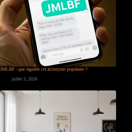
JMLBF : que signifie cet acronyme populaire ?
juillet 3, 2026