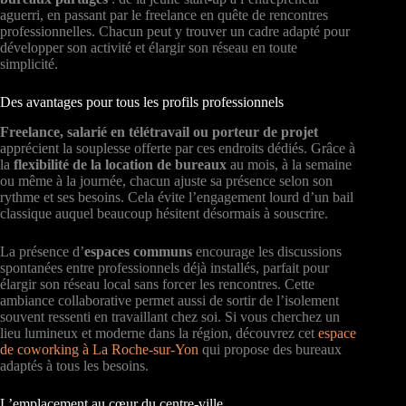
aguerri, en passant par le freelance en quête de rencontres
professionnelles. Chacun peut y trouver un cadre adapté pour
développer son activité et élargir son réseau en toute
simplicité.
Des avantages pour tous les profils professionnels
Freelance, salarié en télétravail ou porteur de projet
apprécient la souplesse offerte par ces endroits dédiés. Grâce à
la
flexibilité de la location de bureaux
au mois, à la semaine
ou même à la journée, chacun ajuste sa présence selon son
rythme et ses besoins. Cela évite l’engagement lourd d’un bail
classique auquel beaucoup hésitent désormais à souscrire.
La présence d’
espaces communs
encourage les discussions
spontanées entre professionnels déjà installés, parfait pour
élargir son réseau local sans forcer les rencontres. Cette
ambiance collaborative permet aussi de sortir de l’isolement
souvent ressenti en travaillant chez soi. Si vous cherchez un
lieu lumineux et moderne dans la région, découvrez cet
espace
de coworking à La Roche-sur-Yon
qui propose des bureaux
adaptés à tous les besoins.
L’emplacement au cœur du centre-ville