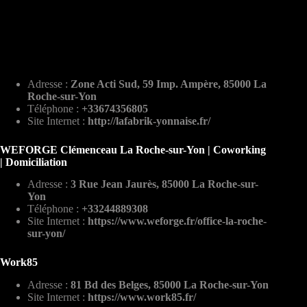
Adresse :
Zone Acti Sud, 59 Imp. Ampère, 85000 La
Roche-sur-Yon
Téléphone :
+33674356805
Site Internet :
http://lafabrik-yonnaise.fr/
WEFORGE Clémenceau La Roche-sur-Yon | Coworking
| Domiciliation
Adresse :
3 Rue Jean Jaurès, 85000 La Roche-sur-
Yon
Téléphone :
+33244889308
Site Internet :
https://www.weforge.fr/office-la-roche-
sur-yon/
Work85
Adresse :
81 Bd des Belges, 85000 La Roche-sur-Yon
Site Internet :
https://www.work85.fr/