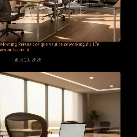
Morning Pereire : ce que vaut ce coworking du 17e
arrondissement
juillet 23, 2026