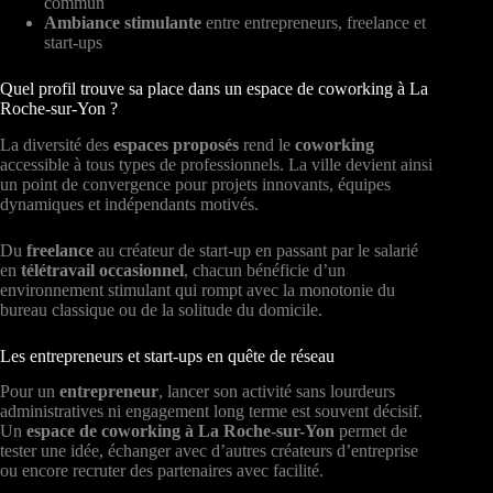
commun
Ambiance stimulante
entre entrepreneurs, freelance et
start-ups
Quel profil trouve sa place dans un espace de coworking à La
Roche-sur-Yon ?
La diversité des
espaces proposés
rend le
coworking
accessible à tous types de professionnels. La ville devient ainsi
un point de convergence pour projets innovants, équipes
dynamiques et indépendants motivés.
Du
freelance
au créateur de start-up en passant par le salarié
en
télétravail occasionnel
, chacun bénéficie d’un
environnement stimulant qui rompt avec la monotonie du
bureau classique ou de la solitude du domicile.
Les entrepreneurs et start-ups en quête de réseau
Pour un
entrepreneur
, lancer son activité sans lourdeurs
administratives ni engagement long terme est souvent décisif.
Un
espace de coworking à La Roche-sur-Yon
permet de
tester une idée, échanger avec d’autres créateurs d’entreprise
ou encore recruter des partenaires avec facilité.