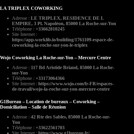
LA TRIPLEX COWORKING
Adresse :
LE TRIPLEX, RESIDENCE DE L
EMPIRE, 3 Pl. Napoléon, 85000 La Roche-sur-Yon
Téléphone :
+33662810245
Site Internet :
https://app.worklib.io/building/1761109-espace-de-
coworking-la-roche-sur-yon-le-triplex
Wojo Coworking La Roche-sur-Yon – Mercure Centre
Adresse :
117 Bd Aristide Briand, 85000 La Roche-
sur-Yon
Téléphone :
+33173064366
Site Internet :
https://www.wojo.com/fr-FR/espaces-
de-travail/wojo-la-roche-sur-yon-mercure-centre
G1Bureau – Location de bureaux – Coworking –
Domiciliation – Salle de Réunion
Adresse :
42 Rte des Sables, 85000 La Roche-sur-
Yon
Téléphone :
+33622561703
Site Internet :
https://www.g1bureau.fr/