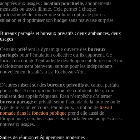
adaptées aux usages :
location ponctuelle
, abonnements
mensuels ou accès illimité. Cela permet à chaque
professionnel de trouver une solution optimale pour sa
situation et d’optimiser son budget sans mauvaise surprise.
Bureaux partagés et bureaux privatifs : deux ambiances, deux
usages
Certains préfèrent la dynamique ouverte des
bureaux
partagés
pour l’émulation collective qu’ils apportent. Ce
format encourage l’entraide, le développement du réseau et un
décloisonnement bienvenu, surtout pour les indépendants
nouvellement installés à La Roche-sur-Yon.
D’autres misent sur des
bureaux privatifs
au calme, parfaits
pour celles et ceux qui ont besoin de confidentialité ou qui
réalisent des appels fréquents. Rien n’empêche d’alterner
bureau partagé
et privatif selon l’agenda de la journée ou le
type de mission en cours. Par ailleurs, la notion de
travail
nomade dans la fonction publique
prend elle aussi de
l’importance, certains espaces étant parfaitement adaptés à ces
nouveaux usages.
Salles de réunion et équipements modernes